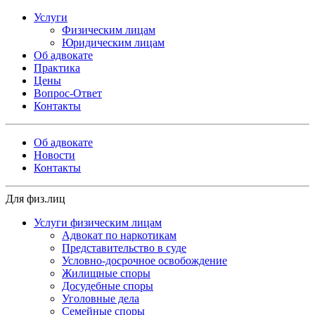
Услуги
Физическим лицам
Юридическим лицам
Об адвокате
Практика
Цены
Вопрос-Ответ
Контакты
Об адвокате
Новости
Контакты
Для физ.лиц
Услуги физическим лицам
Адвокат по наркотикам
Представительство в суде
Условно-досрочное освобождение
Жилищные споры
Досудебные споры
Уголовные дела
Семейные споры