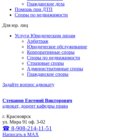
Гражданские дела
Помощь при ДТП
Споры по недвижимости
Для юр. лиц
Услуги Юридическим лицам
Арбитраж
Юридическое обслуживание
Корпоративные споры
Споры по недвижимости
Страховые споры
Административные споры
Гражданские споры
Задайте вопрос адвокату
Степанов Евгений Викторович
адвокат, доцент кафедры права
г. Красноярск
ул. Мира 91 оф. 3-02
☎ 8-908-214-11-51
Написать в МАХ