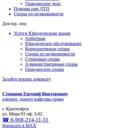
Гражданские дела
Помощь при ДТП
Споры по недвижимости
Для юр. лиц
Услуги Юридическим лицам
Арбитраж
Юридическое обслуживание
Корпоративные споры
Споры по недвижимости
Страховые споры
Административные споры
Гражданские споры
Задайте вопрос адвокату
Степанов Евгений Викторович
адвокат, доцент кафедры права
г. Красноярск
ул. Мира 91 оф. 3-02
☎ 8-908-214-11-51
Написать в МАХ