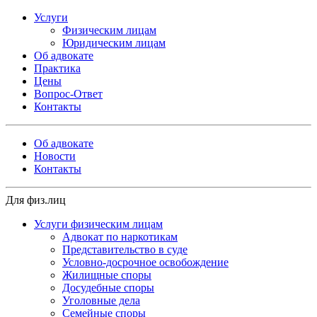
Услуги
Физическим лицам
Юридическим лицам
Об адвокате
Практика
Цены
Вопрос-Ответ
Контакты
Об адвокате
Новости
Контакты
Для физ.лиц
Услуги физическим лицам
Адвокат по наркотикам
Представительство в суде
Условно-досрочное освобождение
Жилищные споры
Досудебные споры
Уголовные дела
Семейные споры