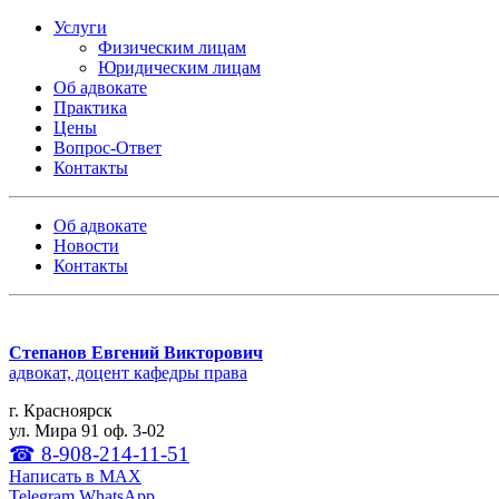
Услуги
Физическим лицам
Юридическим лицам
Об адвокате
Практика
Цены
Вопрос-Ответ
Контакты
Об адвокате
Новости
Контакты
Степанов Евгений Викторович
адвокат, доцент кафедры права
г. Красноярск
ул. Мира 91 оф. 3-02
☎ 8-908-214-11-51
Написать в МАХ
Telegram
WhatsApp