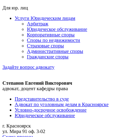
Для юр. лиц
Услуги Юридическим лицам
Арбитраж
Юридическое обслуживание
Корпоративные споры
Споры по недвижимости
Страховые споры
Административные споры
Гражданские споры
Задайте вопрос адвокату
Степанов Евгений Викторович
адвокат, доцент кафедры права
Представительство в суде
Адвокат по уголовным делам в Красноярске
Условно-досрочное освобождение
Юридическое обслуживание
г. Красноярск
ул. Мира 91 оф. 3-02
Схема проезда