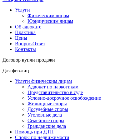
Услуги
Физическим лицам
Юридическим лицам
Об адвокате
Практика
Цены
Вопрос-Ответ
Контакты
Договор купли продажи
Для физ.лиц
Услуги физическим лицам
Адвокат по наркотикам
Представительство в суде
Условно-досрочное освобождение
Жилищные споры
Досудебные споры
Уголовные дела
Семейные споры
Гражданские дела
Помощь при ДТП
Споры по недвижимости